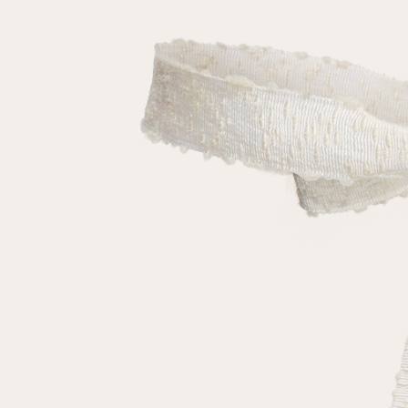
Повтор пароля
Дата рождения
Подписаться на обновления
Нажимая на кнопку "Регистрация", вы соглашаетесь с
условиями
политики конфиденциальности
Зарегистрированный