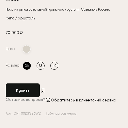
Пояс из репса со вставкой гусевского хрусталя. Сделано в России.
репс / хрусталь
70 000 ₽
Цвет:
Размер:
36
38
40
Купить
Остались вопросы?
Обратитесь в клиентский сервис
Арт. CNT002SS26WD
Таблица размеров