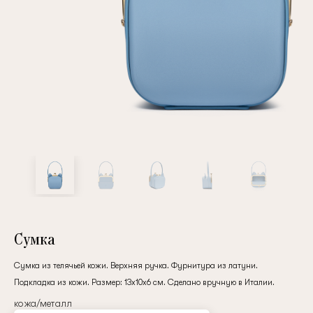
Повтор пароля
Дата рождения
Подписаться на обновления
Нажимая на кнопку "Регистрация", вы соглашаетесь с
условиями
политики конфиденциальности
Сумка
Сумка из телячьей кожи. Верхняя ручка. Фурнитура из латуни.
Подкладка из кожи. Размер: 13х10х6 см. Сделано вручную в Италии.
Зарегистрированный
кожа/металл