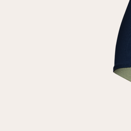
клиент
Электронная почта
Пароль
Запомнить меня
Восстановить пароль