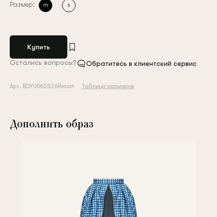
Размер:
m
s
Купить
Остались вопросы?
Обратитесь в клиентский сервис
Арт. BDY006SS26Resort
Таблица размеров
Дополнить образ