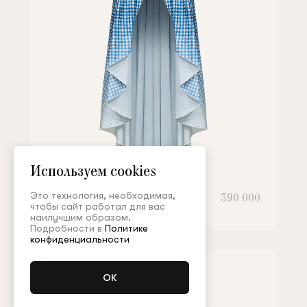
Используем cookies
Это технология, необходимая,
Баска
390 000
чтобы сайт работал для вас
наилучшим образом.
Подробности в
Политике
конфиденциальности