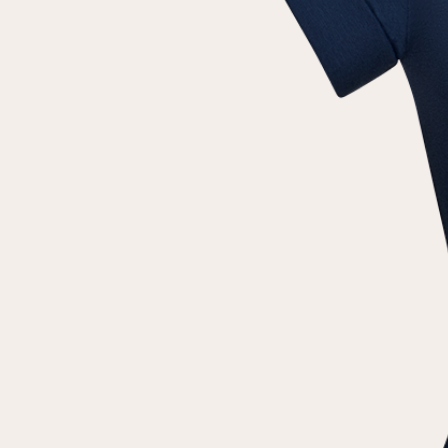
Повтор пароля
Дата рождения
Подписаться на обновления
Нажимая на кнопку "Регистрация", вы соглашаетесь с
условиями
политики конфиденциальности
Зарегистрированный