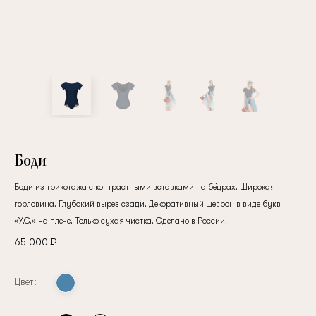
Боди
Боди из трикотажа с контрастными вставками на бёдрах. Широкая
горловина. Глубокий вырез сзади. Декоративный шеврон в виде букв
«У.С.» на плече. Только сухая чистка. Сделано в России.
65 000 ₽
Цвет: