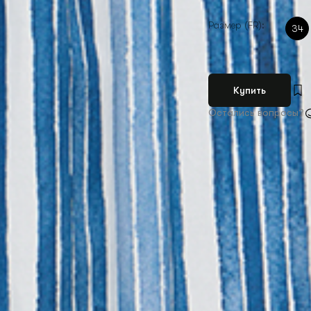
Размер (FR):
34
Купить
Остались вопросы?