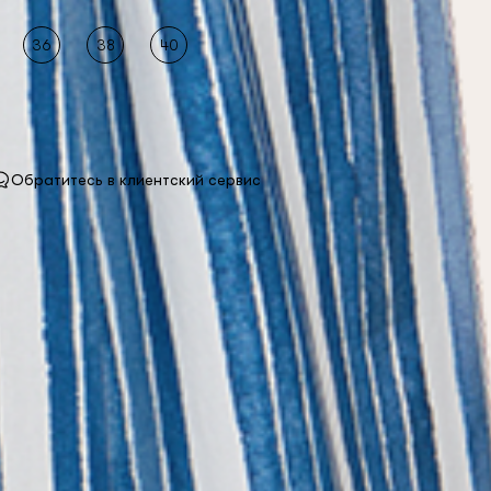
36
38
40
Обратитесь в клиентский сервис