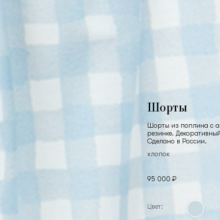
Шорты
Шорты из поплина с а
резинке. Декоративный
Сделано в России.
хлопок
95 000 ₽
Цвет: