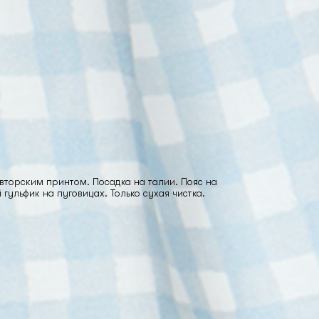
вторским принтом. Посадка на талии. Пояс на
 гульфик на пуговицах. Только сухая чистка.