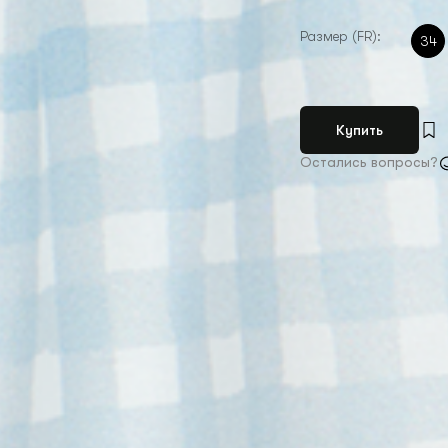
Размер (FR):
34
Купить
Остались вопросы?