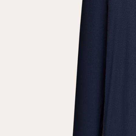
Повтор пароля
Дата рождения
Подписаться на обновления
Нажимая на кнопку "Регистрация", вы соглашаетесь с
условиями
политики конфиденциальности
Зарегистрированный