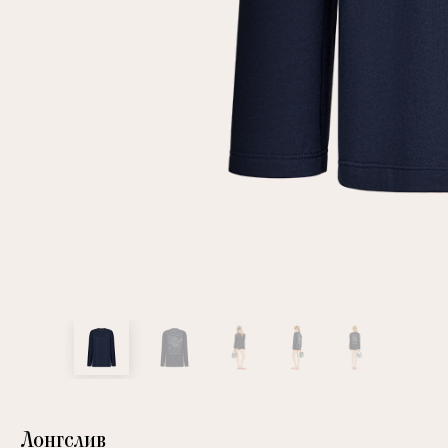
клиент
Электронная почта
Пароль
Запомнить меня
Восстановить пароль
Лонгслив