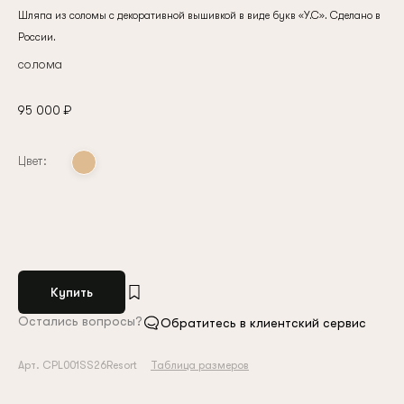
Шляпа из соломы с декоративной вышивкой в виде букв «У.С». Сделано в
России.
солома
95 000 ₽
Цвет:
Купить
Остались вопросы?
Обратитесь в клиентский сервис
Арт. CPL001SS26Resort
Таблица размеров