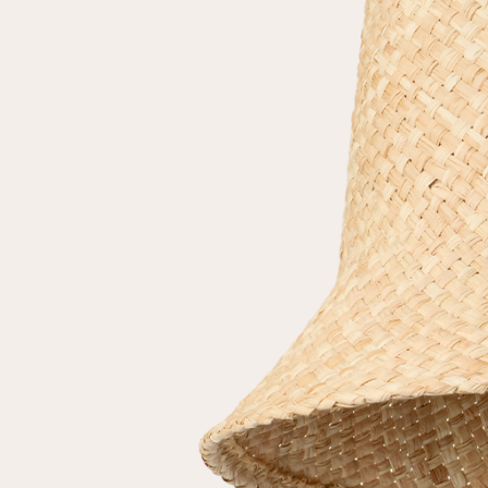
Повтор пароля
Дата рождения
Подписаться на обновления
Нажимая на кнопку "Регистрация", вы соглашаетесь с
условиями
политики конфиденциальности
Зарегистрированный