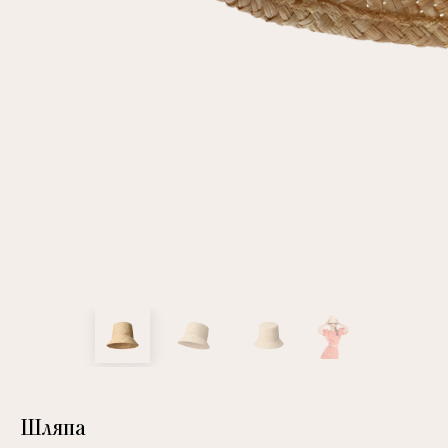
клиент
Электронная почта
Пароль
Запомнить меня
Восстановить пароль
Шляпа