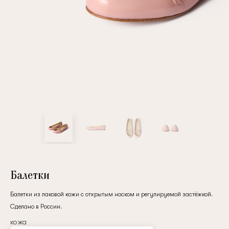
Повтор пароля
Дата рождения
Подписаться на обновления
Нажимая на кнопку "Регистрация", вы соглашаетесь с
условиями
политики конфиденциальности
Балетки
Балетки из лаковой кожи с открытым носком и регулируемой застёжкой.
Сделано в России.
Зарегистрированный
кожа