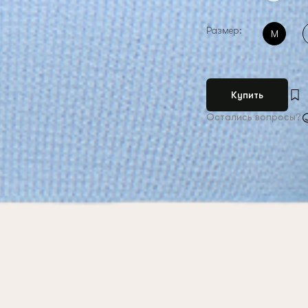
Размер:
M
Купить
Остались вопросы?