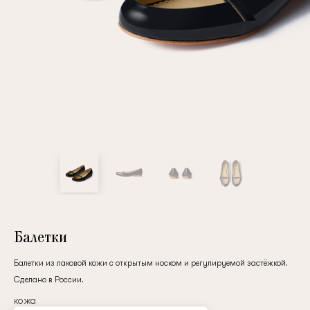
Повтор пароля
Дата рождения
Подписаться на обновления
Нажимая на кнопку "Регистрация", вы соглашаетесь с
условиями
политики конфиденциальности
Балетки
Балетки из лаковой кожи с открытым носком и регулируемой застёжкой.
Сделано в России.
Зарегистрированный
кожа