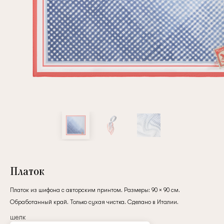
Повтор пароля
Дата рождения
Подписаться на обновления
Нажимая на кнопку "Регистрация", вы соглашаетесь с
условиями
политики конфиденциальности
Платок
Платок из шифона с авторским принтом. Размеры: 90 × 90 см.
Обработанный край. Только сухая чистка. Сделано в Италии.
Зарегистрированный
шелк