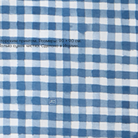
вторским принтом. Размеры: 90 × 90 см.
олько сухая чистка. Сделано в Италии.