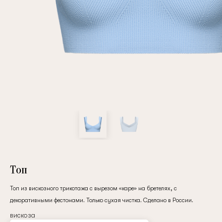
Повтор пароля
Дата рождения
Подписаться на обновления
Нажимая на кнопку "Регистрация", вы соглашаетесь с
условиями
политики конфиденциальности
Топ
Топ из вискозного трикотажа с вырезом «каре» на бретелях, с
декоративными фестонами. Только сухая чистка. Сделано в России.
Зарегистрированный
вискоза