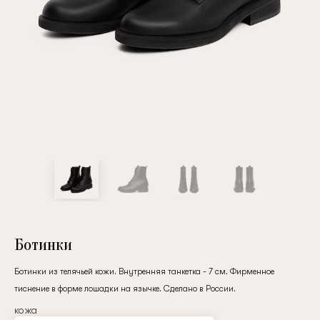
Повтор пароля
Дата рождения
Подписаться на обновления
Нажимая на кнопку "Регистрация", вы соглашаетесь с
условиями
политики конфиденциальности
Ботинки
Ботинки из телячьей кожи. Внутренняя танкетка - 7 см. Фирменное
тиснение в форме лошадки на язычке. Сделано в России.
Зарегистрированный
кожа