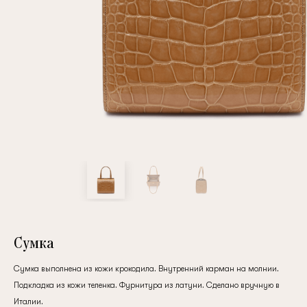
Повтор пароля
Дата рождения
Подписаться на обновления
Нажимая на кнопку "Регистрация", вы соглашаетесь с
условиями
политики конфиденциальности
Сумка
Сумка выполнена из кожи крокодила. Внутренний карман на молнии.
Подкладка из кожи теленка. Фурнитура из латуни. Сделано вручную в
Зарегистрированный
Италии.