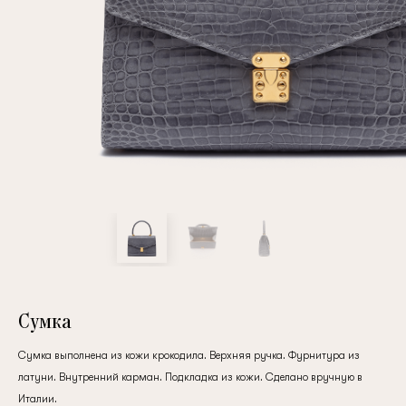
Повтор пароля
Дата рождения
Подписаться на обновления
Нажимая на кнопку "Регистрация", вы соглашаетесь с
условиями
политики конфиденциальности
Сумка
Сумка выполнена из кожи крокодила. Верхняя ручка. Фурнитура из
латуни. Внутренний карман. Подкладка из кожи. Сделано вручную в
Зарегистрированный
Италии.