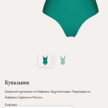
Повтор пароля
Дата рождения
Подписаться на обновления
Нажимая на кнопку "Регистрация", вы соглашаетесь с
условиями
политики конфиденциальности
Купальник
Закрытый купальник из бифлекса. Круглый вырез. Подкладка из
бифлекса. Сделано в России.
Зарегистрированный
бифлекс