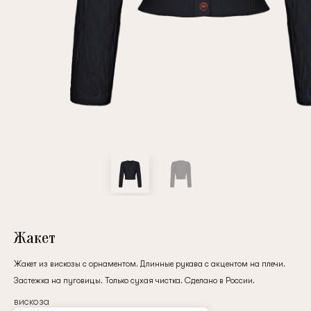
Повтор пароля
Дата рождения
Подписаться на обновления
Нажимая на кнопку "Регистрация", вы соглашаетесь с
условиями
политики конфиденциальности
Жакет
Жакет из вискозы с орнаментом. Длинные рукава с акцентом на плечи.
Застежка на пуговицы. Только сухая чистка. Сделано в России.
Зарегистрированный
вискоза