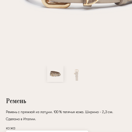
Повтор пароля
Дата рождения
Подписаться на обновления
Нажимая на кнопку "Регистрация", вы соглашаетесь с
условиями
политики конфиденциальности
Ремень
Ремень с пряжкой из латуни. 100 % телячья кожа. Ширина - 2,3 см.
Сделано в Италии.
Зарегистрированный
кожа