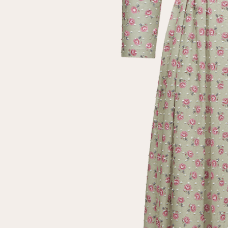
Повтор пароля
Дата рождения
Подписаться на обновления
Нажимая на кнопку "Регистрация", вы соглашаетесь с
условиями
политики конфиденциальности
Зарегистрированный