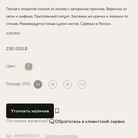
Платье с открытой спиной из хлопка с авторским принтом. Воротник из
сетки и шифона. Приталенный силуэт. Застежка на крючки и завязки по
спинке. Рекомендуется только сухая чистка. Сделано в России.
хлопок
230 000 ₽
Цвет:
Размер (FR):
34
36
38
40
Уточнить наличие
Остались вопросы?
Обратитесь в клиентский сервис
Арт. ABM008SS24P
Таблица размеров