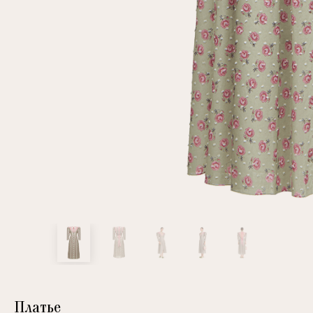
клиент
Электронная почта
Пароль
Запомнить меня
Восстановить пароль
Платье