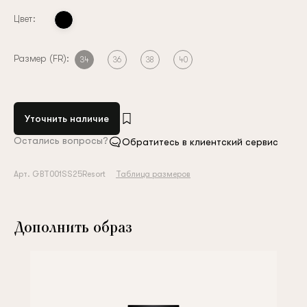
Цвет:
Размер (FR):
34
36
38
40
Уточнить наличие
Остались вопросы?
Обратитесь в клиентский сервис
Арт. GBT001SS25Resort
Таблица размеров
Дополнить образ