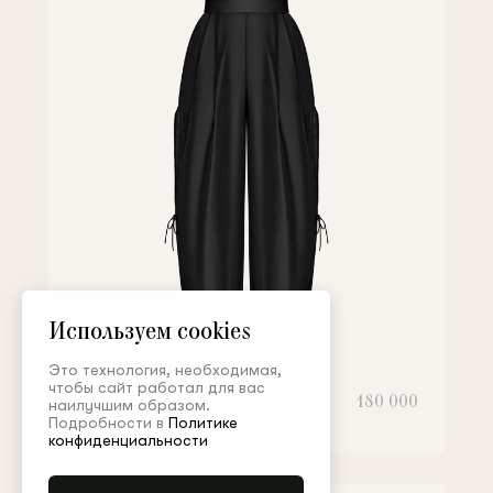
Используем cookies
Это технология, необходимая,
чтобы сайт работал для вас
Брюки
180 000
наилучшим образом.
Подробности в
Политике
конфиденциальности