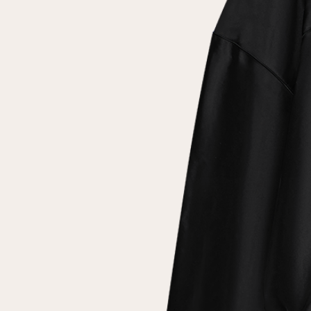
Повтор пароля
Дата рождения
Подписаться на обновления
Нажимая на кнопку "Регистрация", вы соглашаетесь с
условиями
политики конфиденциальности
Зарегистрированный