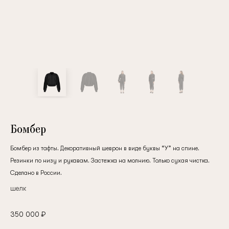
Бомбер
Бомбер из тафты. Декоративный шеврон в виде буквы “У” на спине.
Резинки по низу и рукавам. Застежка на молнию. Только сухая чистка.
Сделано в России.
шелк
350 000 ₽