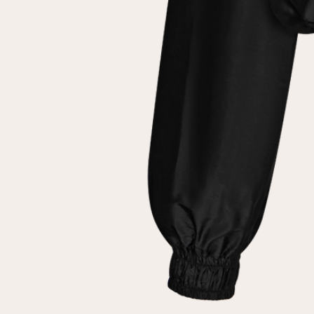
клиент
Электронная почта
Пароль
Запомнить меня
Восстановить пароль