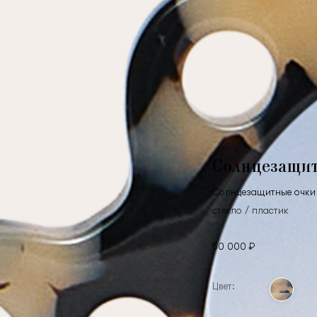
Солнцезащи
Солнцезащитные очки 
стекло / пластик
50 000 ₽
Цвет: