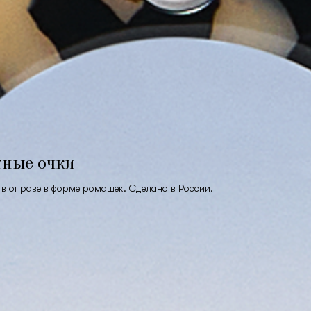
тные очки
в оправе в форме ромашек. Сделано в России.