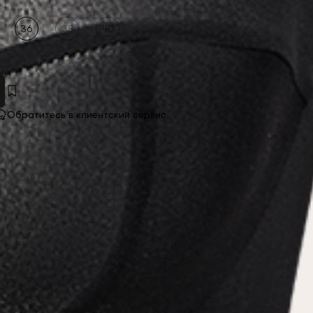
36
38
40
Обратитесь в клиентский сервис