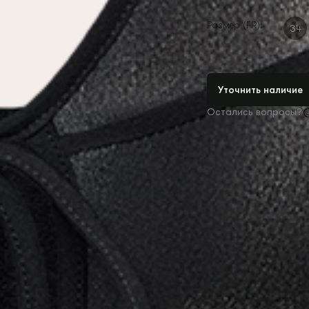
Размер (FR):
34
Уточнить наличие
Остались вопросы?