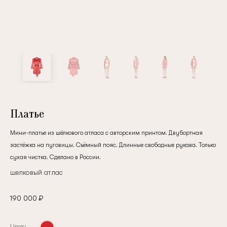
Платье
Мини-платье из шёлкового атласа с авторским принтом. Двубортная
застёжка на пуговицы. Съёмный пояс. Длинные свободные рукава. Только
сухая чистка. Сделано в России.
шелковый атлас
190 000 ₽
Цвет: