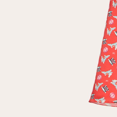
Повтор пароля
Дата рождения
Подписаться на обновления
Нажимая на кнопку "Регистрация", вы соглашаетесь с
условиями
политики конфиденциальности
Зарегистрированный