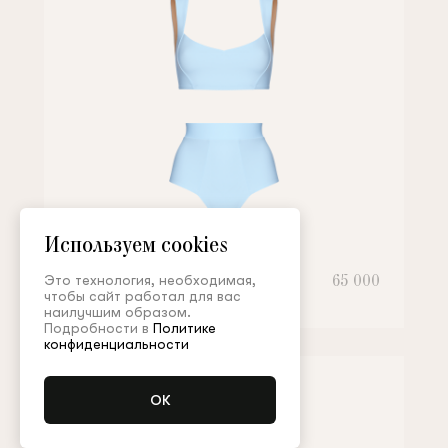
Используем cookies
Купальник
65 000
Это технология, необходимая,
чтобы сайт работал для вас
наилучшим образом.
Подробности в
Политике
конфиденциальности