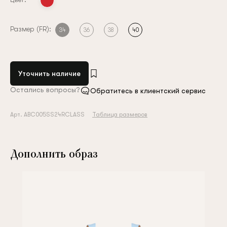
Размер (FR):
34
36
38
40
Уточнить наличие
Остались вопросы?
Обратитесь в клиентский сервис
Арт. ABC005SS24RCLASS
Таблица размеров
Дополнить образ