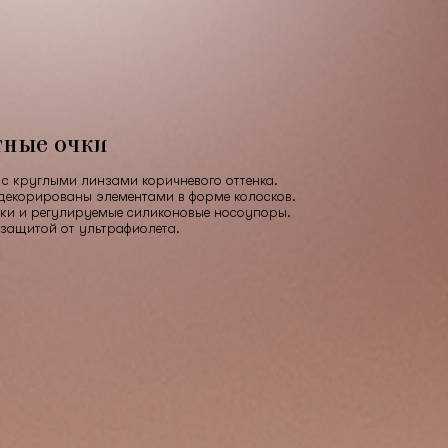
тные очки
с круглыми линзами коричневого оттенка.
декорированы элементами в форме колосков.
ки и регулируемые силиконовые носоупоры.
 защитой от ультрафиолета.