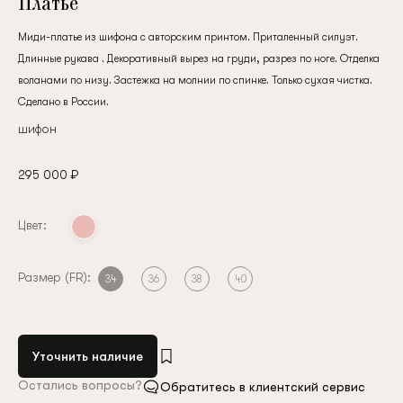
Платье
Миди-платье из шифона с авторским принтом. Приталенный силуэт.
Длинные рукава . Декоративный вырез на груди, разрез по ноге. Отделка
воланами по низу. Застежка на молнии по спинке. Только сухая чистка.
Сделано в России.
шифон
295 000 ₽
Цвет:
Размер (FR):
34
36
38
40
Уточнить наличие
Остались вопросы?
Обратитесь в клиентский сервис