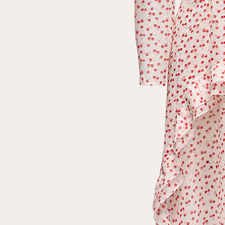
Повтор пароля
Дата рождения
Подписаться на обновления
Нажимая на кнопку "Регистрация", вы соглашаетесь с
условиями
политики конфиденциальности
Зарегистрированный