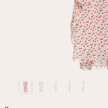
клиент
Электронная почта
Пароль
Запомнить меня
Восстановить пароль