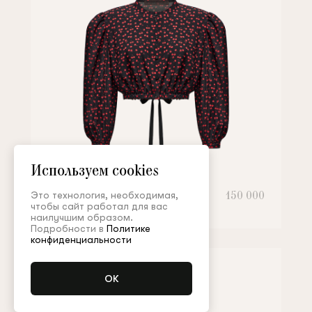
Используем cookies
Блуза
150 000
Это технология, необходимая,
чтобы сайт работал для вас
наилучшим образом.
Подробности в
Политике
конфиденциальности