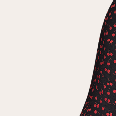
Повтор пароля
Дата рождения
Подписаться на обновления
Нажимая на кнопку "Регистрация", вы соглашаетесь с
условиями
политики конфиденциальности
Зарегистрированный