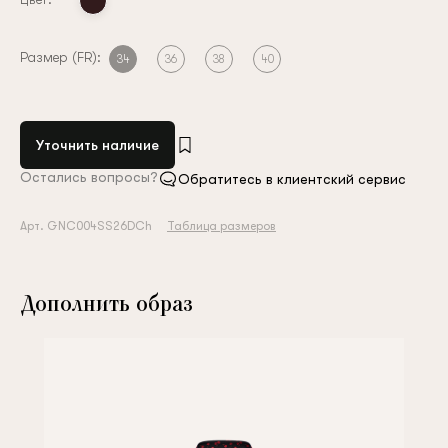
Размер (FR):
34
36
38
40
Уточнить наличие
Остались вопросы?
Обратитесь в клиентский сервис
Арт. GNC004SS26DCh
Таблица размеров
Дополнить образ