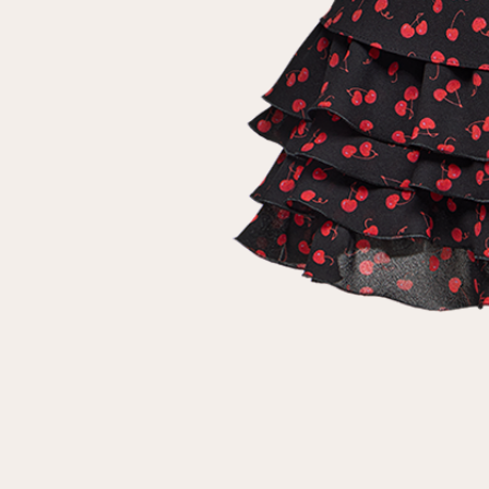
клиент
Электронная почта
Пароль
Запомнить меня
Восстановить пароль