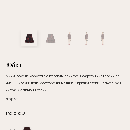
Юбка
Мини-юбка из жоржета с авторским принтом. Декоративные воланы по
низу. Широкий пояс. Застежка на молнию и крючки сзади. Только сухая
чистка. Сделано в России.
жоржет
160 000 ₽
Цвет: