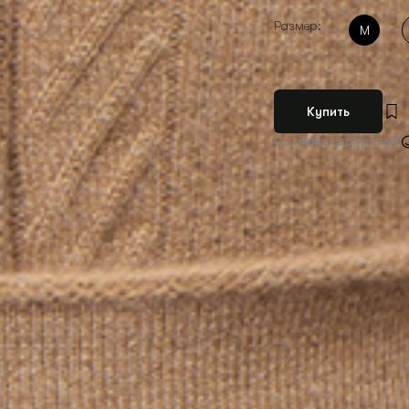
Размер:
M
Купить
Остались вопросы?