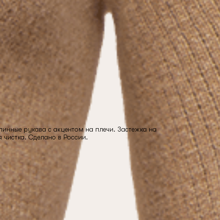
линные рукава с акцентом на плечи. Застежка на
я чистка. Сделано в России.