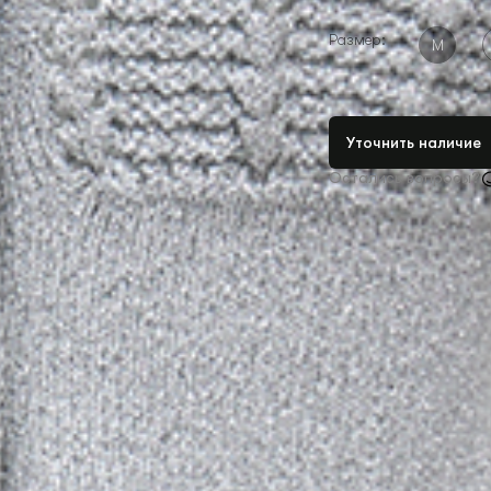
Размер:
M
Уточнить наличие
Остались вопросы?