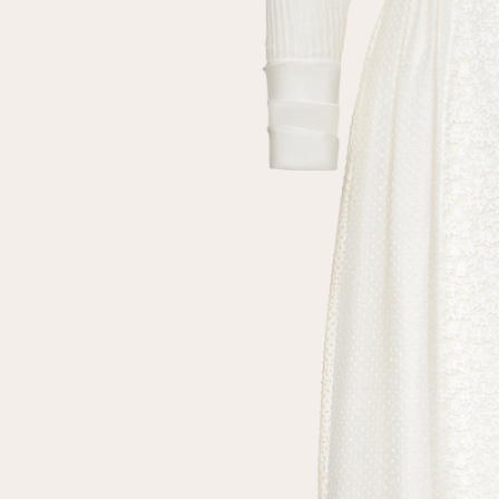
Повтор пароля
Дата рождения
Подписаться на обновления
Нажимая на кнопку "Регистрация", вы соглашаетесь с
условиями
политики конфиденциальности
Зарегистрированный