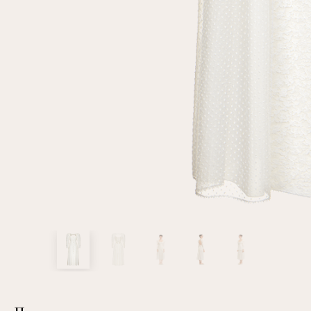
клиент
Электронная почта
Пароль
Запомнить меня
Восстановить пароль