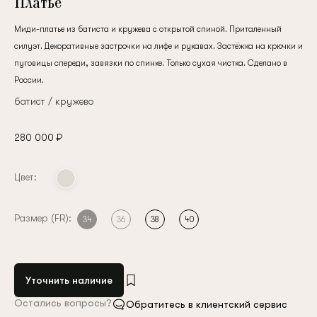
Платье
Миди-платье из батиста и кружева с открытой спиной. Приталенный
силуэт. Декоративные застрочки на лифе и рукавах. Застёжка на крючки и
пуговицы спереди, завязки по спинке. Только сухая чистка. Сделано в
России.
батист / кружево
280 000 ₽
Цвет:
Размер (FR):
34
36
38
40
Уточнить наличие
Остались вопросы?
Обратитесь в клиентский сервис