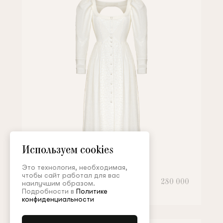
Используем cookies
Это технология, необходимая,
чтобы сайт работал для вас
Платье
280 000
наилучшим образом.
Подробности в
Политике
конфиденциальности