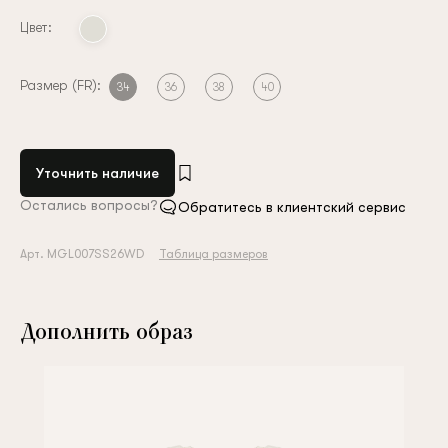
Цвет:
Размер (FR):
34
36
38
40
Уточнить наличие
Остались вопросы?
Обратитесь в клиентский сервис
Арт. MGL007SS26WD
Таблица размеров
Дополнить образ