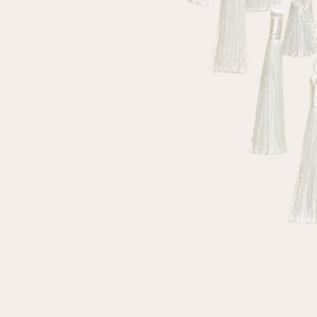
клиент
Электронная почта
Пароль
Запомнить меня
Восстановить пароль