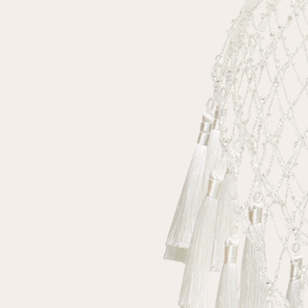
Повтор пароля
Дата рождения
Подписаться на обновления
Нажимая на кнопку "Регистрация", вы соглашаетесь с
условиями
политики конфиденциальности
Зарегистрированный